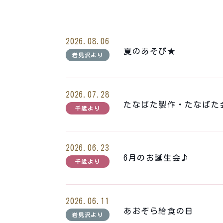
2026.08.06
夏のあそび★
岩見沢より
2026.07.28
たなばた製作・たなばた
千歳より
2026.06.23
6月のお誕生会♪
千歳より
2026.06.11
あおぞら給食の日
岩見沢より