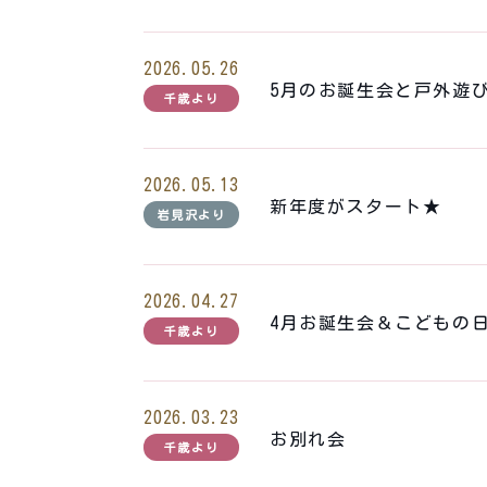
2026.05.26
5月のお誕生会と戸外遊
千歳より
2026.05.13
新年度がスタート★
岩見沢より
2026.04.27
4月お誕生会＆こどもの
千歳より
2026.03.23
お別れ会
千歳より