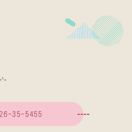
い。
26-35-5455