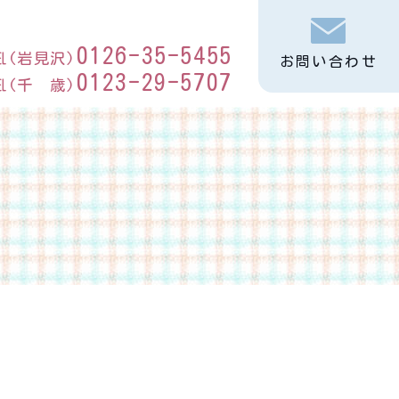
0126-35-5455
℡(岩見沢)
お問い合わせ
0123-29-5707
℡(千 歳)