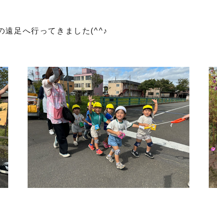
遠足へ行ってきました(^^♪