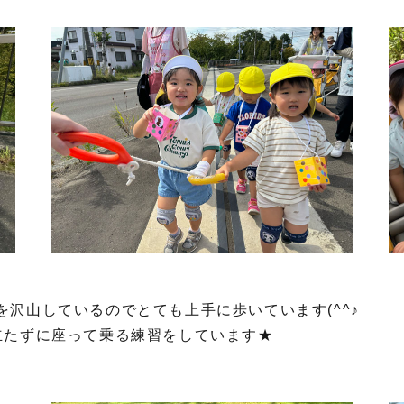
沢山しているのでとても上手に歩いています(^^♪
立たずに座って乗る練習をしています★