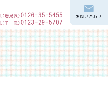
0126-35-5455
℡(岩見沢)
お問い合わせ
0123-29-5707
℡(千 歳)