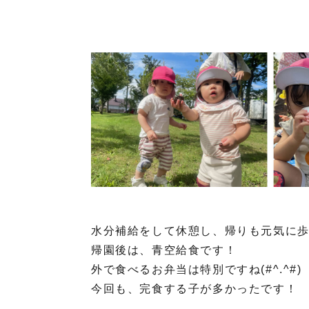
水分補給をして休憩し、帰りも元気に
帰園後は、青空給食です！
外で食べるお弁当は特別ですね(#^.^#)
今回も、完食する子が多かったです！