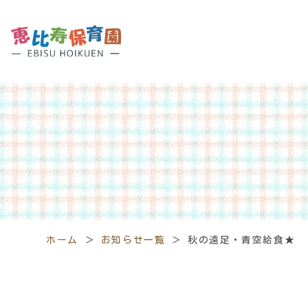
ホーム
＞
お知らせ一覧
＞
秋の遠足・青空給食★