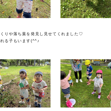
っくりや落ち葉を発見し見せてくれました♡
る子もいます(^^♪