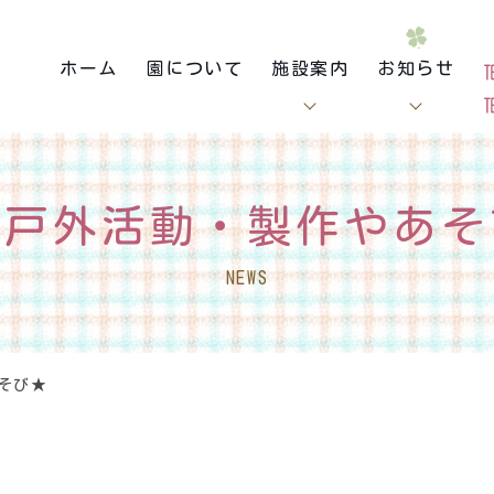
ホーム
園について
施設案内
お知らせ
の戸外活動・製作やあそ
NEWS
そび★