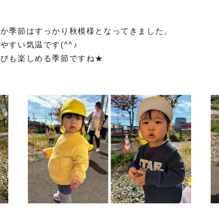
にか季節はすっかり秋模様となってきました。
すい気温です(^^♪
そびも楽しめる季節ですね★