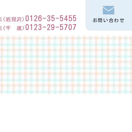
0126-35-5455
℡(岩見沢)
お問い合わせ
0123-29-5707
℡(千 歳)