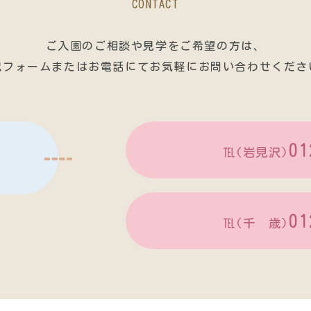
CONTACT
ご入園のご相談や見学をご希望の方は、
記フォームまたはお電話にてお気軽にお問い合わせくださ
01
℡(岩見沢)
01
℡(千 歳)