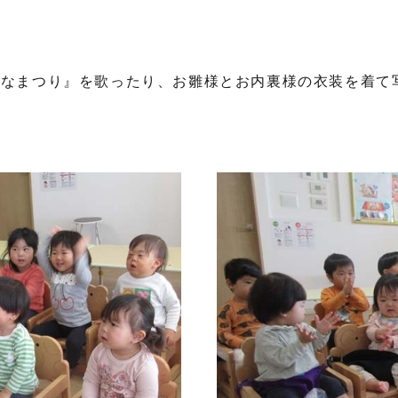
ひなまつり』を歌ったり、お雛様とお内裏様の衣装を着て