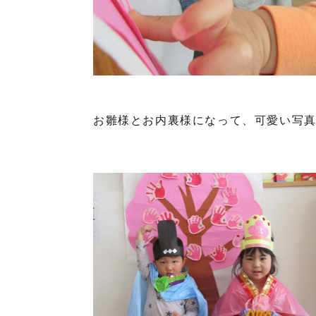
お雛様とお内裏様になって、可愛い写