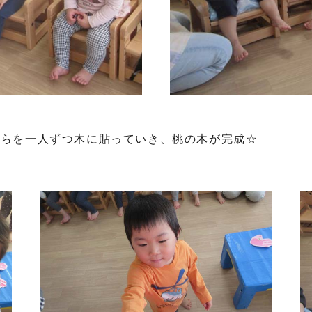
れらを一人ずつ木に貼っていき、桃の木が完成☆