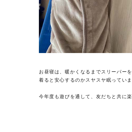
お昼寝は、暖かくなるまでスリーパー
着ると安心するのかスヤスヤ眠ってい
今年度も遊びを通して、友だちと共に