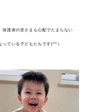
、保護者の皆さまも心配でたまらない
っている子どもたちです(^^♪