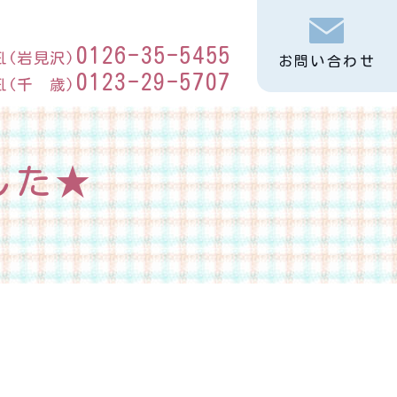
0126-35-5455
℡(岩見沢)
お問い合わせ
0123-29-5707
℡(千 歳)
した★