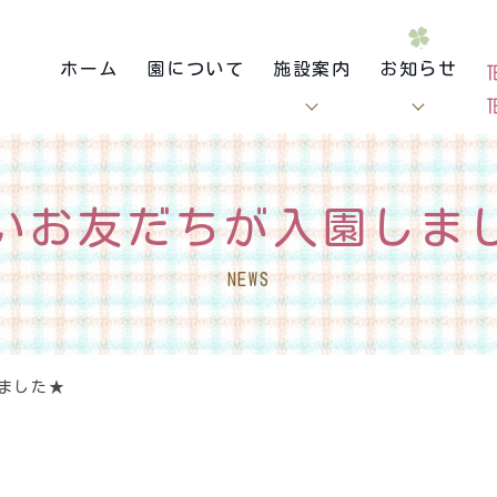
ホーム
園について
施設案内
お知らせ
いお友だちが入園しま
NEWS
ました★