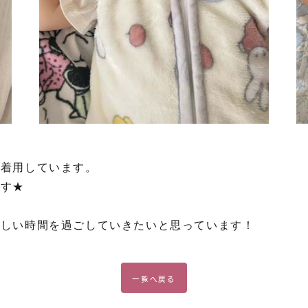
を着用しています。
ます★
楽しい時間を過ごしていきたいと思っています！
一覧
へ戻る