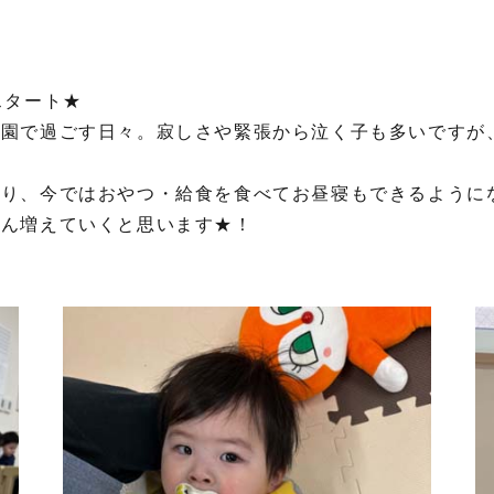
スタート★
育園で過ごす日々。寂しさや緊張から泣く子も多いですが
り、今ではおやつ・給食を食べてお昼寝もできるようにな
どん増えていくと思います★！