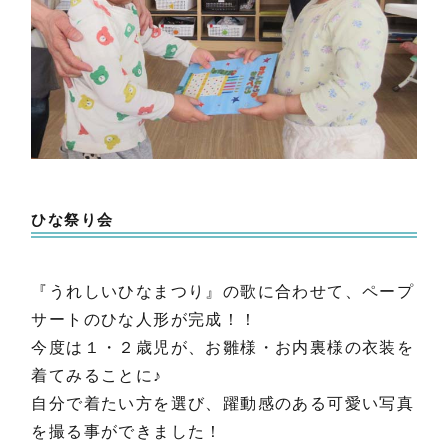
ひな祭り会
『うれしいひなまつり』の歌に合わせて、ペープ
サートのひな人形が完成！！
今度は１・２歳児が、お雛様・お内裏様の衣装を
着てみることに♪
自分で着たい方を選び、躍動感のある可愛い写真
を撮る事ができました！