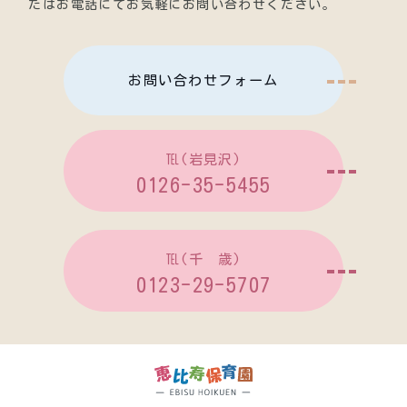
たはお電話にてお気軽にお問い合わせください。
お問い合わせフォーム
℡(岩見沢)
0126-35-5455
℡(千 歳)
0123-29-5707